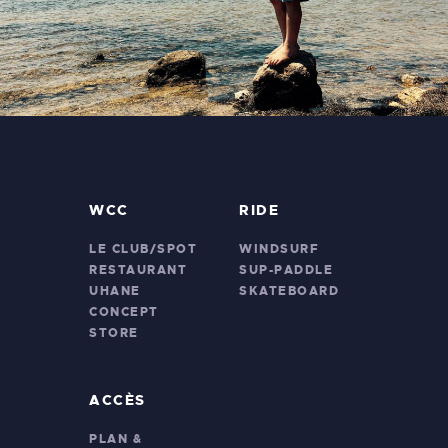
WCC
RIDE
LE CLUB/SPOT
WINDSURF
RESTAURANT
SUP-PADDLE
UHANE
SKATEBOARD
CONCEPT
STORE
ACCÈS
PLAN &