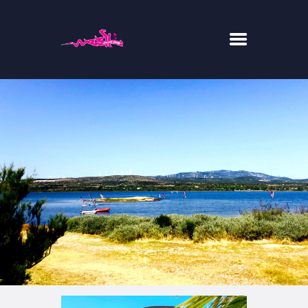
WESH CENTER CREW
RIDE
RESTAURANT
CONCEPT-STORE
ACTUS